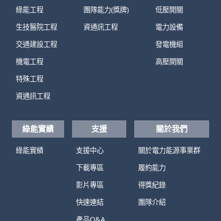
綠能工程
團隊能力(獎牌)
低壓開關
生技醫院工程
資通訊工程
電力設備
交通建設工程
發電機組
機電工程
高壓開關
特殊工程
資通訊工程
綠能實績
支援
關於我們
綠能實績
支援中心
關於電力能源事業群
下載專區
履約能力
影片專區
得獎紀錄
快速連結
團隊介紹
產品Q&A