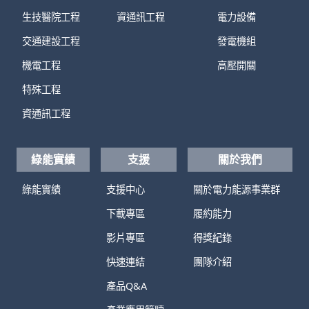
生技醫院工程
資通訊工程
電力設備
交通建設工程
發電機組
機電工程
高壓開關
特殊工程
資通訊工程
綠能實績
支援
關於我們
綠能實績
支援中心
關於電力能源事業群
下載專區
履約能力
影片專區
得獎紀錄
快速連結
團隊介紹
產品Q&A