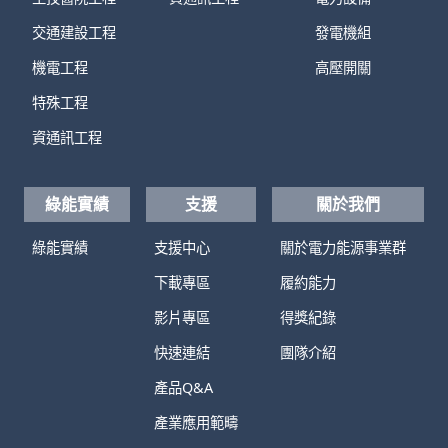
交通建設工程
發電機組
機電工程
高壓開關
特殊工程
資通訊工程
綠能實績
支援
關於我們
綠能實績
支援中心
關於電力能源事業群
下載專區
履約能力
影片專區
得獎紀錄
快速連結
團隊介紹
產品Q&A
產業應用範疇