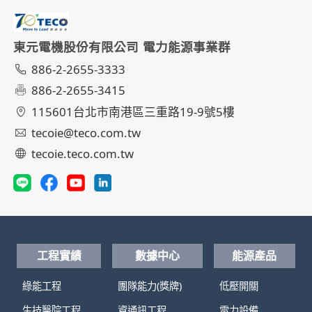
東元電機股份有限公司 電力能源事業群
886-2-2655-3333
886-2-2655-3415
115601台北市南港區三重路19-9號5樓
tecoie@teco.com.tw
tecoie.teco.com.tw
工程實績
數據中心
能源產品
綠能工程
團隊能力(獎牌)
低壓開關
生技醫院工程
資通訊工程
電力設備