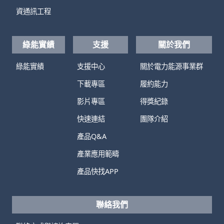
資通訊工程
綠能實績
支援
關於我們
綠能實績
支援中心
關於電力能源事業群
下載專區
履約能力
影片專區
得獎紀錄
快速連結
團隊介紹
產品Q&A
產業應用範疇
產品快找APP
聯絡我們