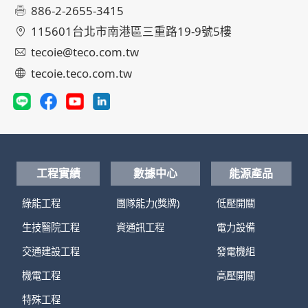
886-2-2655-3415
115601台北市南港區三重路19-9號5樓
tecoie@teco.com.tw
tecoie.teco.com.tw
工程實績
數據中心
能源產品
綠能工程
團隊能力(獎牌)
低壓開關
生技醫院工程
資通訊工程
電力設備
交通建設工程
發電機組
機電工程
高壓開關
特殊工程