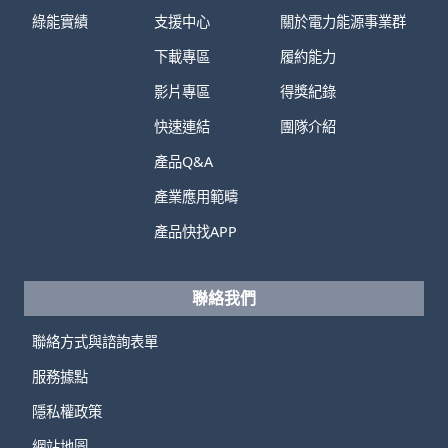
綠能實績
支援中心
關於電力能源事業群
下載專區
履約能力
影片專區
得獎紀錄
快速連結
團隊介紹
產品Q&A
產業應用範疇
產品快找APP
聯絡我們
聯絡方式與諮詢表單
服務據點
隱私權政策
網站地圖