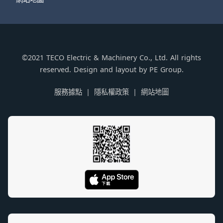
©2021 TECO Electric & Machinery Co., Ltd. All rights
reserved. Design and layout by PE Group.
服務據點
隱私權政策
網站地圖