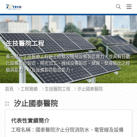
生技醫院工程
東元結合生技醫療工程施工經驗及機械設備製造實力，並具有自動
化設備設計製造、精密加工、機械設備製造、建廠、整廠輸出之經
驗與能力，以及設備製造監造能力。
首頁
工程實績
生技醫院工程
汐止國泰醫院
汐止國泰醫院
代表性實績簡介
工程名稱：國泰醫院汐止分院消防水、電管線及設備