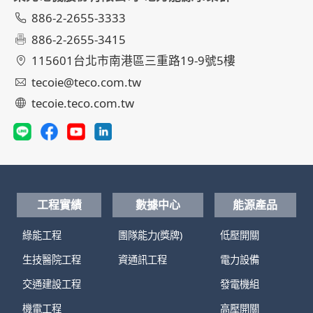
886-2-2655-3333
886-2-2655-3415
115601台北市南港區三重路19-9號5樓
tecoie@teco.com.tw
tecoie.teco.com.tw
工程實績
數據中心
能源產品
綠能工程
團隊能力(獎牌)
低壓開關
生技醫院工程
資通訊工程
電力設備
交通建設工程
發電機組
機電工程
高壓開關