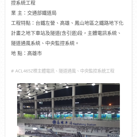
控系統工程
業 主：交通部鐵道局
工程特點：台鐵左營、高雄、鳳山地區之鐵路地下化
計畫之地下車站及隧道(含引道)段，主體電訊系統、
隧道通風系統、中央監控系統。
地 點：高雄市
# ACL465Z標主體電訊、隧道通風、中央監控系統工程