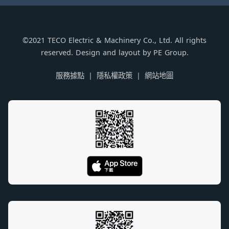
©2021 TECO Electric & Machinery Co., Ltd. All rights
reserved. Design and layout by PE Group.
服務據點
隱私權政策
網站地圖