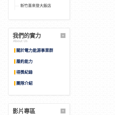
新竹喜來登大飯店
我們的實力
+
About Us
關於電力能源事業群
履約能力
得獎紀錄
團隊介紹
影片專區
+