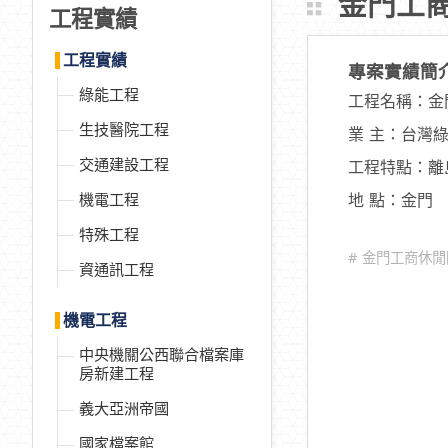
金門工
工程實績
工程實績
專案實績簡
綠能工程
工程名稱：金
生技醫院工程
業 主：台灣
交通建設工程
工程特點：離
機電工程
地 點：金門
特殊工程
# 金門工商休
資通訊工程
機電工程
中央機關公西聯合檔案庫
房新建工程
義大亞洲帝國
國家檔案館