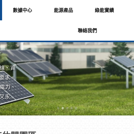
數據中心
能源產品
綠能實績
聯絡我們
線、資
要求。
項電力、
又永續