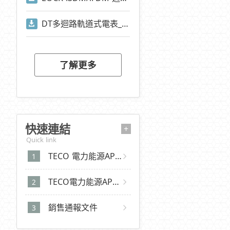
DT多迴路軌道式電表_Modbus通訊位址
了解更多
快速連結
+
Quick link
TECO 電力能源APP 2.0 (iOS)
TECO電力能源APP 2.0 (Android)
銷售通報文件