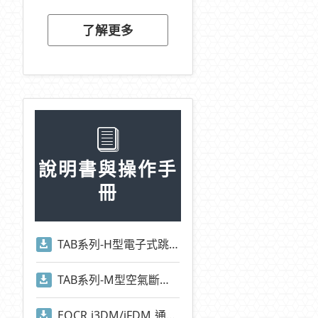
了解更多
說明書與操作手
冊
TAB系列-H型電子式跳脫電驛操作手冊
TAB系列-M型空氣斷路器操作手冊
EOCR i3DM/iFDM 通訊位址