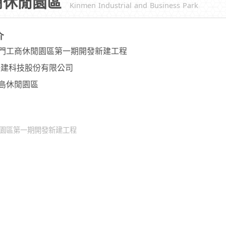
商休閒園區
Kinmen Industrial and Business Park
介
門工商休閒園區第一期開發新建工程
綠建科技股份有限公司
島休閒園區
閒園區第一期開發新建工程