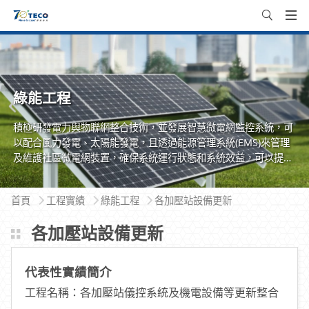
綠能工程
積極研發電力與物聯網整合技術，並發展智慧微電網監控系統，可
以配合風力發電、太陽能發電，且透過能源管理系統(EMS)來管理
及維護社區微電網裝置，確保系統運行狀態和系統效益，可以提供
住、商社區更整體的解決方案。
首頁
工程實績
綠能工程
各加壓站設備更新
各加壓站設備更新
代表性實績簡介
工程名稱：各加壓站儀控系統及機電設備等更新整合