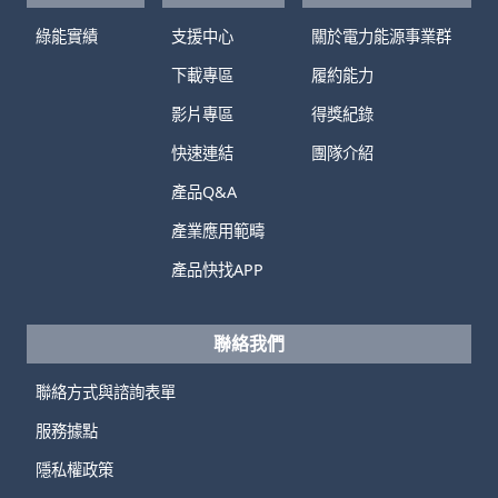
綠能實績
支援中心
關於電力能源事業群
下載專區
履約能力
影片專區
得獎紀錄
快速連結
團隊介紹
產品Q&A
產業應用範疇
產品快找APP
聯絡我們
聯絡方式與諮詢表單
服務據點
隱私權政策