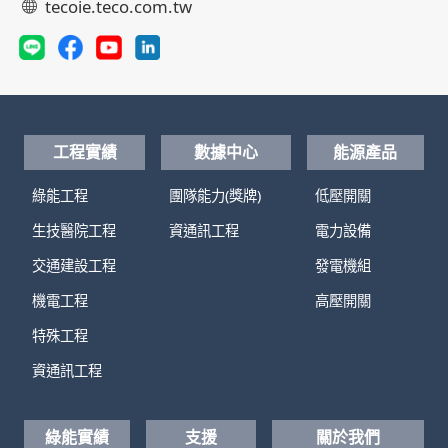
tecoie.teco.com.tw
工程實績
數據中心
能源產品
綠能工程
團隊能力(獎牌)
低壓開關
生技醫院工程
資通訊工程
電力設備
交通建設工程
發電機組
機電工程
高壓開關
特殊工程
資通訊工程
綠能實績
支援
關於我們