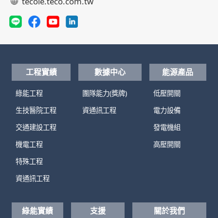
tecoie.teco.com.tw
工程實績
數據中心
能源產品
綠能工程
團隊能力(獎牌)
低壓開關
生技醫院工程
資通訊工程
電力設備
交通建設工程
發電機組
機電工程
高壓開關
特殊工程
資通訊工程
綠能實績
支援
關於我們