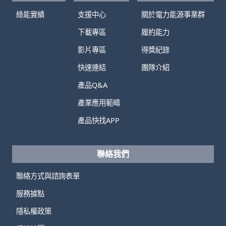
綠能實績
支援中心
關於電力能源事業群
下載專區
履約能力
影片專區
得獎紀錄
快速連結
團隊介紹
產品Q&A
產業應用範疇
產品快找APP
聯絡我們
聯絡方式與諮詢表單
服務據點
隱私權政策