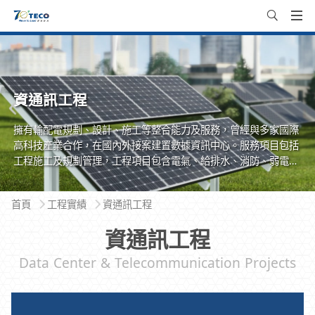
資通訊工程
擁有輸配電規劃、設計、施工等整合能力及服務，曾經與多家國際
高科技產業合作，在國內外接案建置數據資訊中心。服務項目包括
工程施工及規劃管理，工程項目包含電氣、給排水、消防、弱電、
空調等。
首頁
工程實績
資通訊工程
資通訊工程
Data Center & Telecommunication Projects