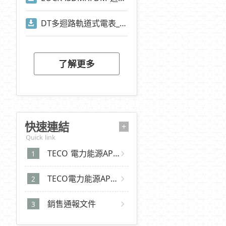
DT多迴路軌道式電表_Modbus通訊位址
了解更多
快速連結
+
Quick link
TECO 電力能源APP 2.0 (iOS)
TECO電力能源APP 2.0 (Android)
銷售通報文件