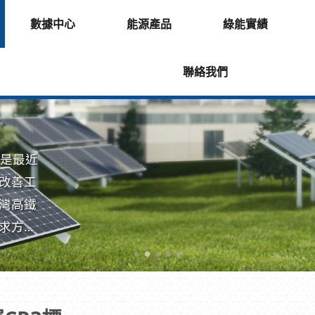
數據中心
能源產品
綠能實績
聯絡我們
凡是最近
改善工
灣高鐵
求方
。