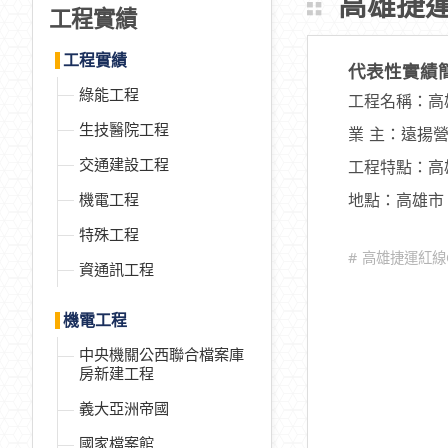
高雄捷運
工程實績
工程實績
代表性實績
綠能工程
工程名稱：高
生技醫院工程
業 主：遠揚
交通建設工程
工程特點：高
機電工程
地點：高雄市
特殊工程
# 高雄捷運紅
資通訊工程
機電工程
中央機關公西聯合檔案庫
房新建工程
義大亞洲帝國
國家檔案館