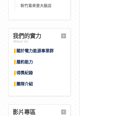
新竹喜來登大飯店
我們的實力
+
About Us
關於電力能源事業群
履約能力
得獎紀錄
團隊介紹
影片專區
+