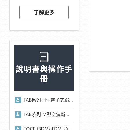
了解更多
說明書與操作手
冊
TAB系列-H型電子式跳脫電驛操作手冊
TAB系列-M型空氣斷路器操作手冊
EOCR i3DM/iFDM 通訊位址