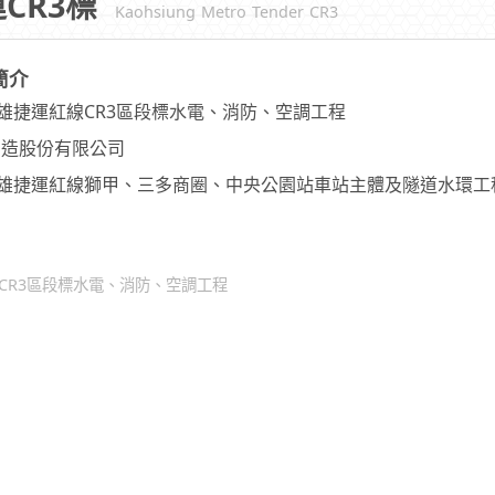
CR3標
Kaohsiung Metro Tender CR3
簡介
雄捷運紅線CR3區段標水電、消防、空調工程
營造股份有限公司
雄捷運紅線獅甲、三多商圈、中央公園站車站主體及隧道水環工
線CR3區段標水電、消防、空調工程