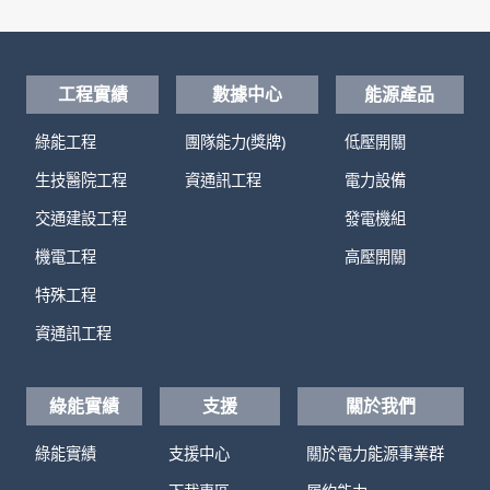
工程實績
數據中心
能源產品
綠能工程
團隊能力(獎牌)
低壓開關
生技醫院工程
資通訊工程
電力設備
交通建設工程
發電機組
機電工程
高壓開關
特殊工程
資通訊工程
綠能實績
支援
關於我們
綠能實績
支援中心
關於電力能源事業群