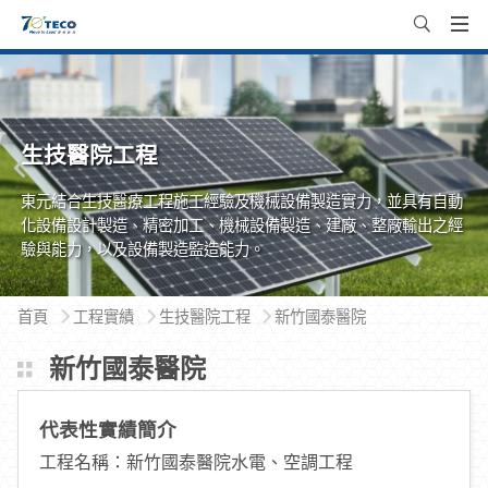
生技醫院工程
東元結合生技醫療工程施工經驗及機械設備製造實力，並具有自動
化設備設計製造、精密加工、機械設備製造、建廠、整廠輸出之經
驗與能力，以及設備製造監造能力。
首頁
工程實績
生技醫院工程
新竹國泰醫院
新竹國泰醫院
代表性實績簡介
工程名稱：新竹國泰醫院水電、空調工程