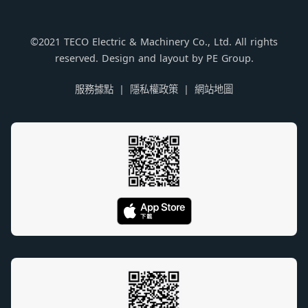
©2021 TECO Electric & Machinery Co., Ltd. All rights
reserved. Design and layout by PE Group.
服務據點
隱私權政策
網站地圖