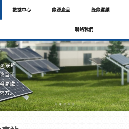
數據中心
能源產品
綠能實績
聯絡我們
凡是最近
改善工
灣高鐵
求方
。