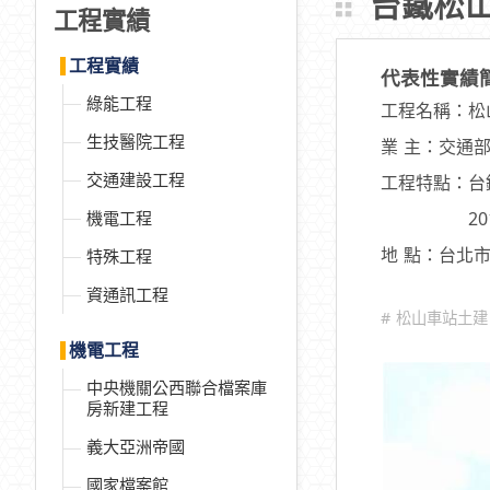
台鐵松
工程實績
工程實績
代表性實績
綠能工程
工程名稱：松
生技醫院工程
業 主：交通
交通建設工程
工程特點：台
機電工程
2
地 點：台北
特殊工程
資通訊工程
# 松山車站土
機電工程
中央機關公西聯合檔案庫
房新建工程
義大亞洲帝國
國家檔案館