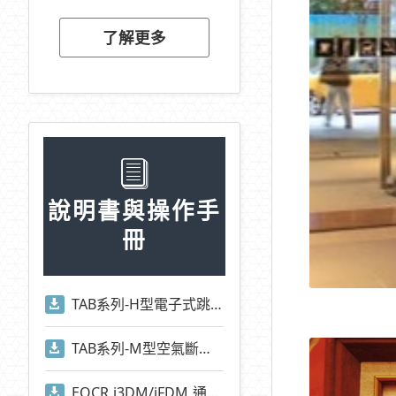
了解更多
說明書與操作手
冊
TAB系列-H型電子式跳脫電驛操作手冊
TAB系列-M型空氣斷路器操作手冊
EOCR i3DM/iFDM 通訊位址