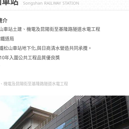
山車站
Songshan RAILWAY STATION
簡介
山車站土建、機電及昆陽街至基隆路隧道水電工程
部鐵道局
鐵松山車站地下化,與日商清水營造共同承攬。
010年入圍公共工程品質優良獎
市
建、機電及昆陽街至基隆路隧道水電工程