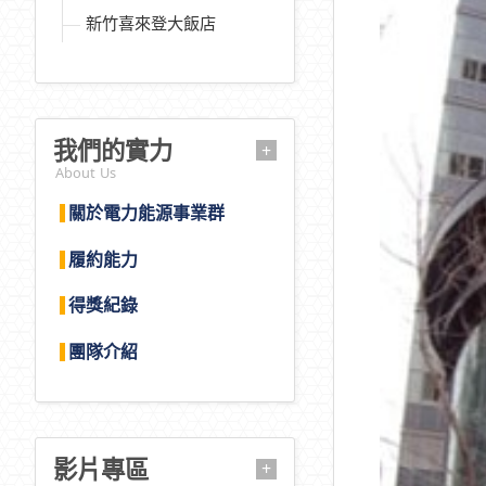
新竹喜來登大飯店
我們的實力
+
About Us
關於電力能源事業群
履約能力
得獎紀錄
團隊介紹
影片專區
+