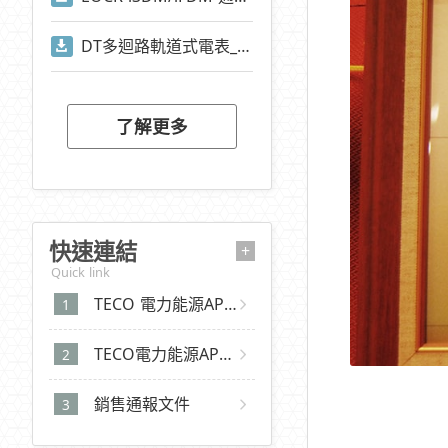
DT多迴路軌道式電表_Modbus通訊位址
了解更多
快速連結
+
Quick link
TECO 電力能源APP 2.0 (iOS)
TECO電力能源APP 2.0 (Android)
銷售通報文件