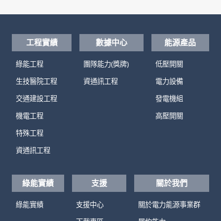
工程實績
數據中心
能源產品
綠能工程
團隊能力(獎牌)
低壓開關
生技醫院工程
資通訊工程
電力設備
交通建設工程
發電機組
機電工程
高壓開關
特殊工程
資通訊工程
綠能實績
支援
關於我們
綠能實績
支援中心
關於電力能源事業群