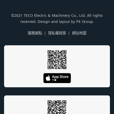
©2021 TECO Electric & Machinery Co., Ltd. All rights
reserved. Design and layout by PE Group.
服務據點
隱私權政策
網站地圖