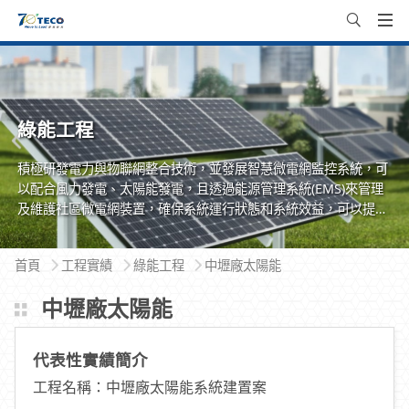
綠能工程
積極研發電力與物聯網整合技術，並發展智慧微電網監控系統，可
以配合風力發電、太陽能發電，且透過能源管理系統(EMS)來管理
及維護社區微電網裝置，確保系統運行狀態和系統效益，可以提供
住、商社區更整體的解決方案。
首頁
工程實績
綠能工程
中壢廠太陽能
中壢廠太陽能
代表性實績簡介
工程名稱：中壢廠太陽能系統建置案