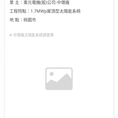
業 主：東元電機(股)公司-中壢廠
工程特點：1.7MWp屋頂型太陽能系統
地 點：桃園市
# 中壢廠太陽能系統建置案