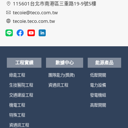
115601台北市南港區三重路19-9號5樓
tecoie@teco.com.tw
tecoie.teco.com.tw
工程實績
數據中心
能源產品
綠能工程
團隊能力(獎牌)
低壓開關
生技醫院工程
資通訊工程
電力設備
交通建設工程
發電機組
機電工程
高壓開關
特殊工程
資通訊工程