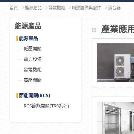
首頁
能源產品
發電機組
周邊設備與配件
消音器
能源產品
產業應
能源產品
低壓開關
電力設備
發電機組
高壓開關
節能開關(RCS)
RCS節能開關(TRS系列)