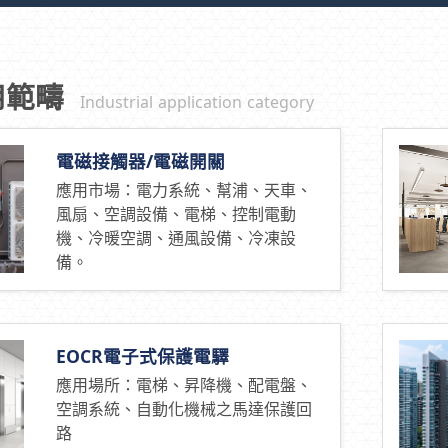
用範疇
Industrial application category
電磁接觸器/電磁開關
應用市場：電力系統、幫浦、天車、
風扇、空調設備、電梯、控制電動
機、冷暖空調、通風設備、冷凍設
備。
EOCR電子式保護電驛
應用場所：電梯、昇降機、配電盤、
空調系統、自動化機械之馬達保護回
路