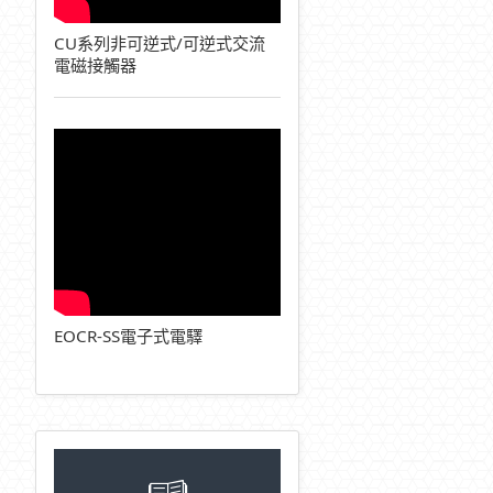
CU系列非可逆式/可逆式交流
電磁接觸器
EOCR-SS電子式電驛