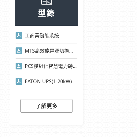
型錄
工商業儲能系統
MTS高效能電源切換系統
PCS模組化智慧電力轉換系統
EATON UPS(1-20kW)
了解更多