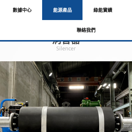
數據中心
能源產品
綠能實績
聯絡我們
消音器
Silencer