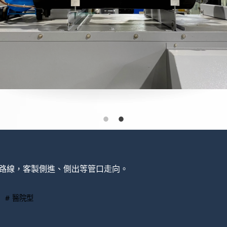
配管路線，客製側進、側出等管口走向。
# 醫院型