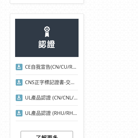
認證
CE自我宣告(CN/CU/RHU/RHN/CNA/CUA/EOCR/EUCR系列)
CNS正字標記證書-交流電磁開關-適用標準2930)
UL產品認證 (CN/CNL/CU/CUL/CNA/CNI/CNE/RAN/RAM等系列)
UL產品認證 (RHU/RHN系列)
了解更多