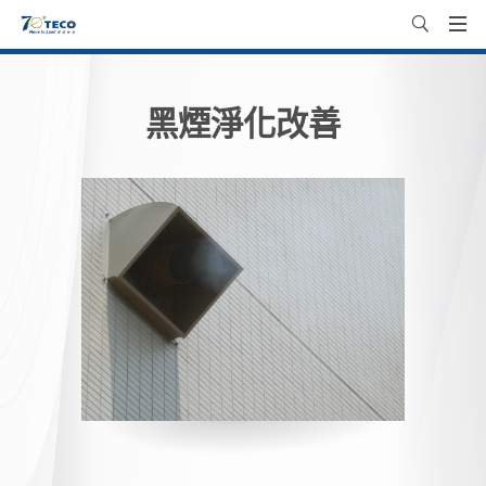
黑煙淨化改善