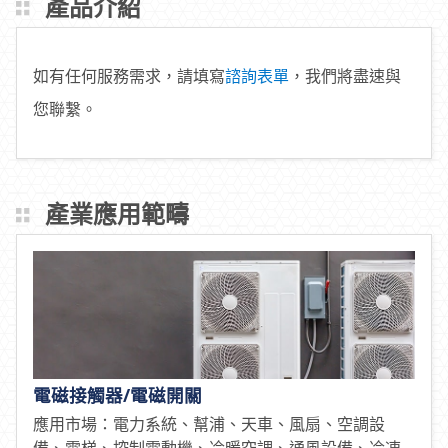
產品介紹
如有任何服務需求，請填寫
諮詢表單
，我們將盡速與
您聯繫。
產業應用範疇
電磁接觸器/電磁開關
應用市場：電力系統、幫浦、天車、風扇、空調設
備、電梯、控制電動機、冷暖空調、通風設備、冷凍