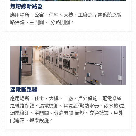
無熔線斷路器
應用場所：公寓、住宅、大樓、工廠之配電系統之線
路保護、主開關、 分路開關。
漏電斷路器
應用場所：住宅、大樓、工廠、戶外設施、配電系統
之線路保護、漏電檢測、電氣設備(熱水器、飲水機)之
漏電檢測、主開關、分路開關 街燈、交通號誌、戶外
配電箱、遊樂設施。