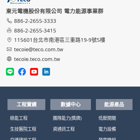
東元電機股份有限公司 電力能源事業群
886-2-2655-3333
886-2-2655-3415
115601台北市南港區三重路19-9號5樓
tecoie@teco.com.tw
tecoie.teco.com.tw
工程實績
數據中心
能源產品
綠能工程
團隊能力(獎牌)
低壓開關
生技醫院工程
資通訊工程
電力設備
交通建設工程
發電機組