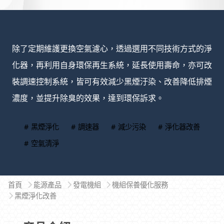
除了定期維護更換空氣濾心，透過選用不同技術方式的淨
化器，再利用自身環保再生系統，延長使用壽命，亦可改
裝調速控制系統，皆可有效減少黑煙汙染、改善降低排煙
濃度，並提升除臭的效果，達到環保訴求。
# 黑煙淨化
# 調速器
# 減少污染
# 淨化器改善
# 空氣清淨
首頁
能源產品
發電機組
機組保養優化服務
黑煙淨化改善