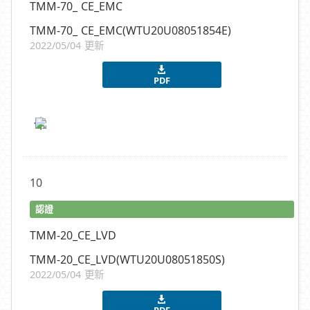
TMM-70_ CE_EMC
TMM-70_ CE_EMC(WTU20U08051854E)
2022/05/04 更新
PDF
10
認證
TMM-20_CE_LVD
TMM-20_CE_LVD(WTU20U08051850S)
2022/05/04 更新
PDF