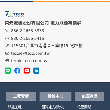
東元電機股份有限公司 電力能源事業群
886-2-2655-3333
886-2-2655-3415
115601台北市南港區三重路19-9號5樓
tecoie@teco.com.tw
tecoie.teco.com.tw
工程實績
數據中心
能源產品
綠能工程
團隊能力(獎牌)
低壓開關