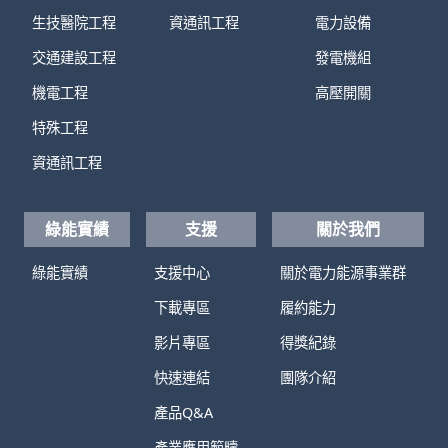
生技醫院工程
資通訊工程
電力設備
交通建設工程
發電機組
機電工程
高壓開關
特殊工程
資通訊工程
綠能實績
支援
關於我們
綠能實績
支援中心
關於電力能源事業群
下載專區
履約能力
影片專區
得獎紀錄
快速連結
團隊介紹
產品Q&A
產業應用範疇