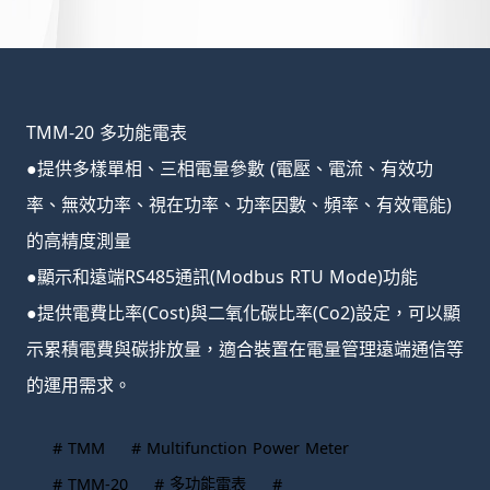
TMM-20 多功能電表
●提供多樣單相、三相電量參數 (電壓、電流、有效功
率、無效功率、視在功率、功率因數、頻率、有效電能)
的高精度測量
●顯示和遠端RS485通訊(Modbus RTU Mode)功能
●提供電費比率(Cost)與二氧化碳比率(Co2)設定，可以顯
示累積電費與碳排放量，適合裝置在電量管理遠端通信等
的運用需求。
# TMM
# Multifunction Power Meter
# TMM-20
# 多功能電表
#