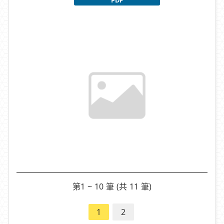
第1 ~ 10 筆 (共 11 筆)
1
2