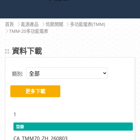
首頁
能源產品
低壓開關
多功能電表(TMM)
TMM-20多功能電表
資料下載
類別:
更多下載
1
型錄
CA_TMM70_ZH_260803