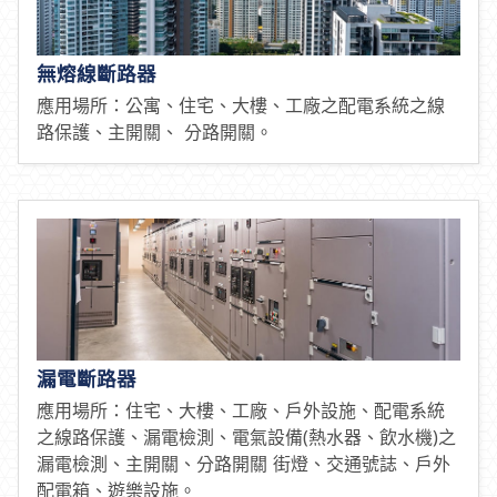
化機械之馬達保護回路
產業設備：石油化學、半導體、化學、製藥、水泥、
鋼鐵、食品
公共設備：發電廠、汙水處理、機場、捷運/鐵路、造
船。
無熔線斷路器
應用場所：公寓、住宅、大樓、工廠之配電系統之線
路保護、主開關、 分路開關。