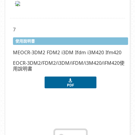
7
使用說明書
MEOCR-3DM2 FDM2 i3DM Ifdm i3M420 Ifm420
EOCR-3DM2/FDM2/i3DM/iFDM/i3M420/iFM420使
用說明書
PDF