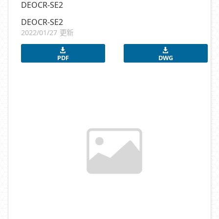
DEOCR-SE2
DEOCR-SE2
2022/01/27 更新
PDF
DWG