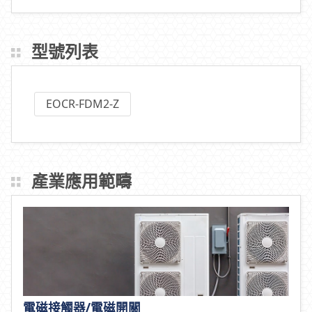
第1 ~ 10 筆 (共 25 筆)
1
2
3
型號列表
EOCR-FDM2-Z