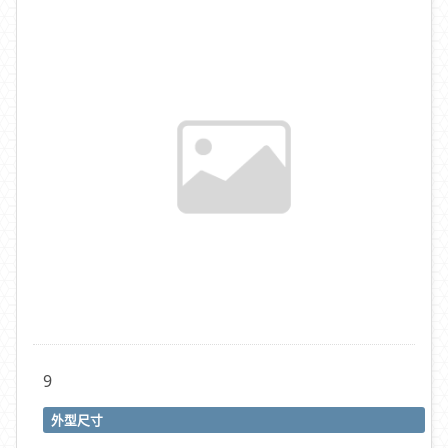
9
外型尺寸