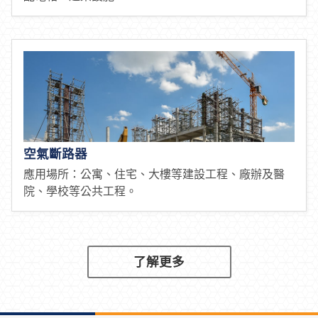
漏電斷路器
應用場所：住宅、大樓、工廠、戶外設施、配電系統
之線路保護、漏電檢測、電氣設備(熱水器、飲水機)之
漏電檢測、主開關、分路開關 街燈、交通號誌、戶外
配電箱、遊樂設施。