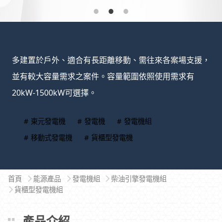
多建置於戶外、適合有長距離移動、需往來各案場支援，
並有較大容量需求之案件。容量範圍依照使用需求有
20kW-1500kW可選擇。
# 東元發電機
# 發電機
# 發電機組
# 移動式發電機
# 貨櫃型發電機
首頁
能源產品
發電機組
柴油引擎發電機組
貨櫃型發電機組
產品介紹