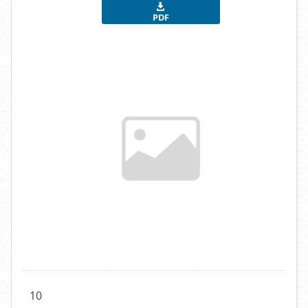
PDF
10