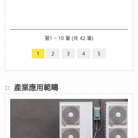
第1 ~ 10 筆 (共 42 筆)
1
2
3
4
5
產業應用範疇