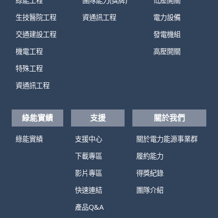
綠能工程
團隊能力(獎牌)
低壓開關
生技醫院工程
資通訊工程
電力設備
交通建設工程
發電機組
機電工程
高壓開關
特殊工程
資通訊工程
綠能實績
支援
關於我們
綠能實績
支援中心
關於電力能源事業群
下載專區
履約能力
影片專區
得獎紀錄
快速連結
團隊介紹
產品Q&A