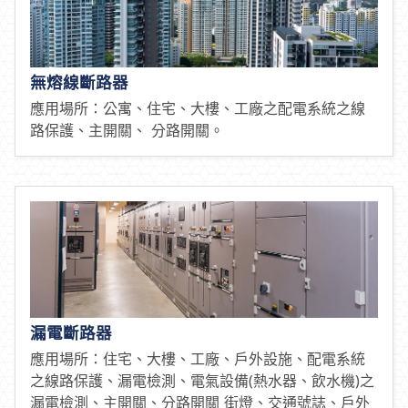
無熔線斷路器
應用場所：公寓、住宅、大樓、工廠之配電系統之線
路保護、主開關、 分路開關。
漏電斷路器
應用場所：住宅、大樓、工廠、戶外設施、配電系統
之線路保護、漏電檢測、電氣設備(熱水器、飲水機)之
漏電檢測、主開關、分路開關 街燈、交通號誌、戶外