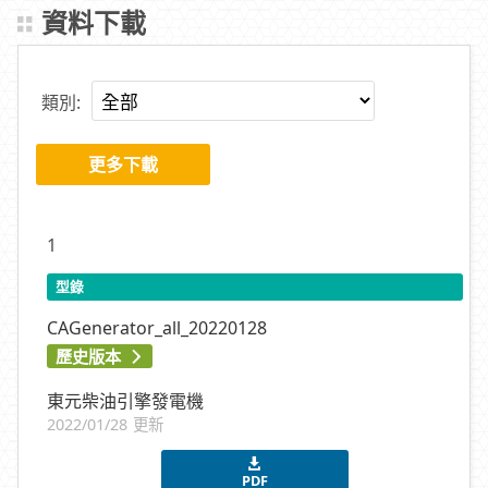
資料下載
類別:
更多下載
1
型錄
CAGenerator_all_20220128
歷史版本
東元柴油引擎發電機
2022/01/28 更新
PDF