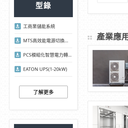
型錄
工商業儲能系統
產業應
MTS高效能電源切換系統
PCS模組化智慧電力轉換系統
EATON UPS(1-20kW)
了解更多