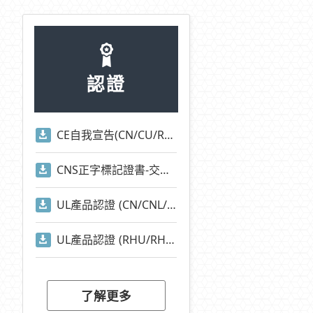
認證
CE自我宣告(CN/CU/RHU/RHN/CNA/CUA/EOCR/EUCR系列)
CNS正字標記證書-交流電磁開關-適用標準2930)
UL產品認證 (CN/CNL/CU/CUL/CNA/CNI/CNE/RAN/RAM等系列)
UL產品認證 (RHU/RHN系列)
了解更多