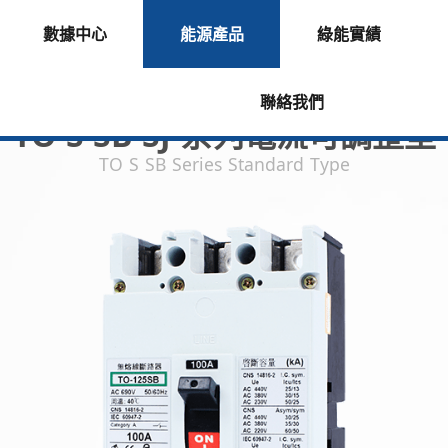
數據中心
能源產品
綠能實績
聯絡我們
TO-S SB SJ 系列電流可調整型
TO S SB Series Standard Type