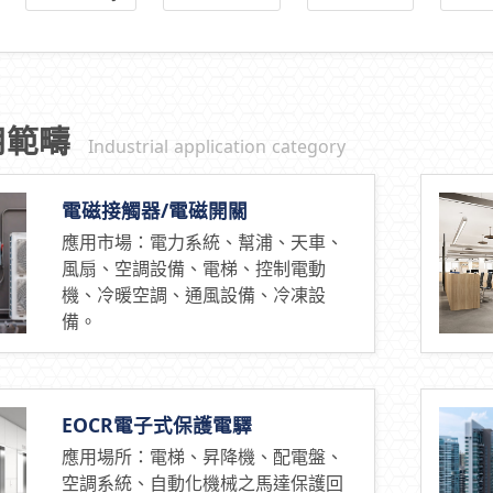
用範疇
Industrial application category
電磁接觸器/電磁開關
應用市場：電力系統、幫浦、天車、
風扇、空調設備、電梯、控制電動
機、冷暖空調、通風設備、冷凍設
備。
EOCR電子式保護電驛
應用場所：電梯、昇降機、配電盤、
空調系統、自動化機械之馬達保護回