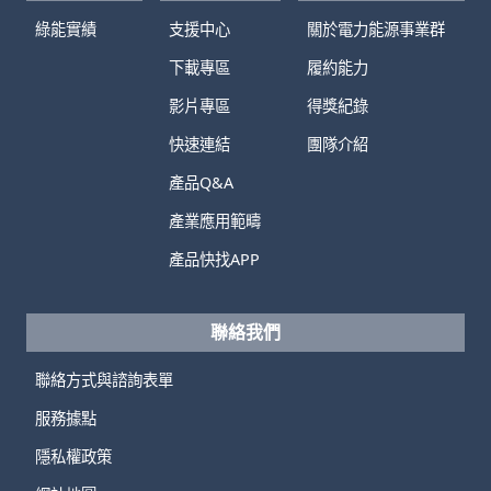
綠能實績
支援中心
關於電力能源事業群
下載專區
履約能力
影片專區
得獎紀錄
快速連結
團隊介紹
產品Q&A
產業應用範疇
產品快找APP
聯絡我們
聯絡方式與諮詢表單
服務據點
隱私權政策