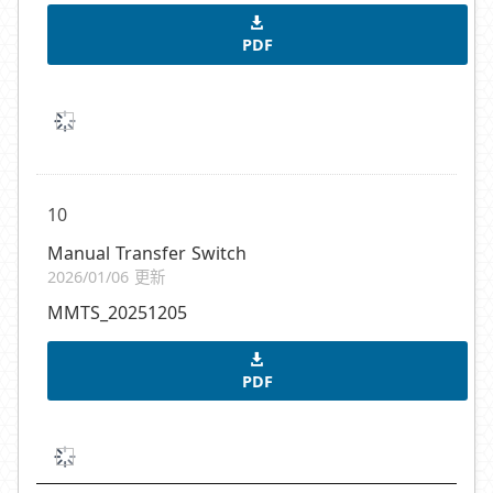
PDF
10
Manual Transfer Switch
2026/01/06 更新
MMTS_20251205
PDF