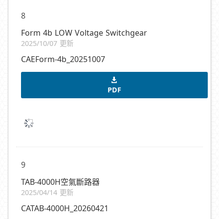
8
Form 4b LOW Voltage Switchgear
2025/10/07 更新
CAEForm-4b_20251007
PDF
9
TAB-4000H空氣斷路器
2025/04/14 更新
CATAB-4000H_20260421