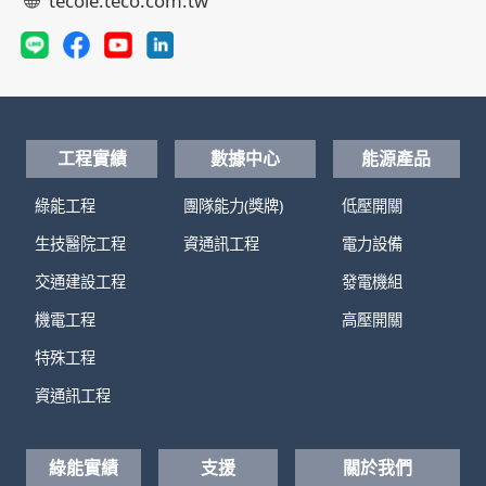
tecoie.teco.com.tw
工程實績
數據中心
能源產品
綠能工程
團隊能力(獎牌)
低壓開關
生技醫院工程
資通訊工程
電力設備
交通建設工程
發電機組
機電工程
高壓開關
特殊工程
資通訊工程
綠能實績
支援
關於我們