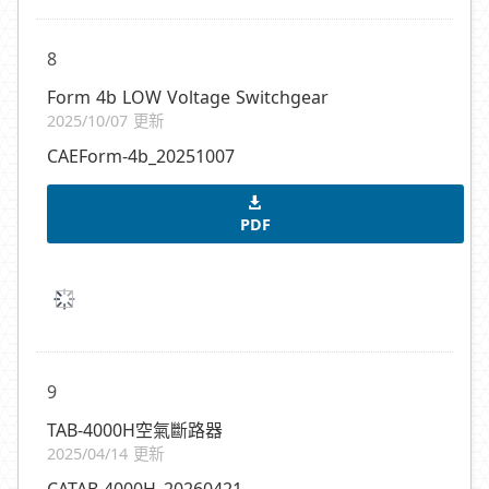
8
Form 4b LOW Voltage Switchgear
2025/10/07 更新
CAEForm-4b_20251007
PDF
9
TAB-4000H空氣斷路器
2025/04/14 更新