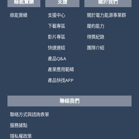
綠能實績
支援
關於我們
綠能實績
支援中心
關於電力能源事業群
下載專區
履約能力
影片專區
得獎紀錄
快速連結
團隊介紹
產品Q&A
產業應用範疇
產品快找APP
聯絡我們
聯絡方式與諮詢表單
服務據點
隱私權政策