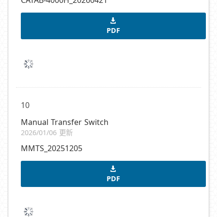
CATAB-4000H_20260421
PDF
10
Manual Transfer Switch
2026/01/06 更新
MMTS_20251205
PDF