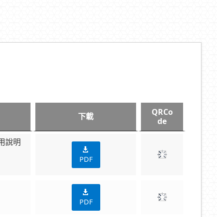
QRCo
下載
de
用說明
PDF
PDF