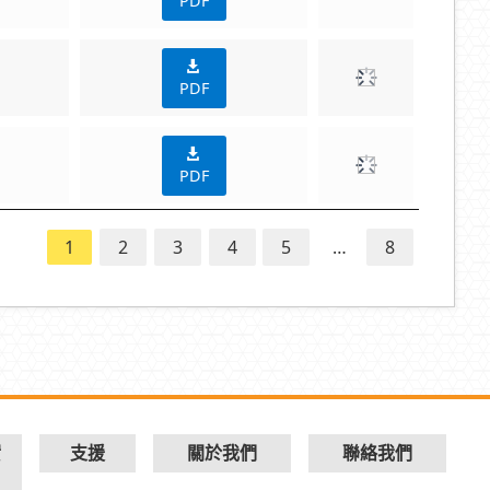
PDF
PDF
PDF
1
2
3
4
5
…
8
實
支援
關於我們
聯絡我們