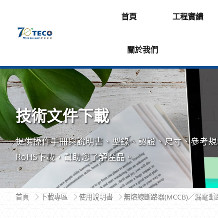
首頁
工程實績
關於我們
技術文件下載
提供操作手冊與說明書、型錄、認證、尺寸、參考規
RoHS下載，幫助您了解產品。
首頁
下載專區
使用說明書
無熔線斷路器(MCCB)／漏電斷路器