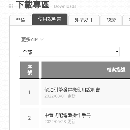
下載專區
Downloads
使用說明書
型錄
外型尺寸
認證
更多ZIP
序
檔案描述
號
柴油引擎發電機使用說明書
1
2022/08/01 更新
中置式配電盤操作手冊
2
2022/05/23 更新