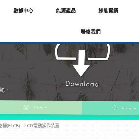
數據中心
能源產品
綠能實績
聯絡我們
範、
(ELCB)
CD電動操作裝置