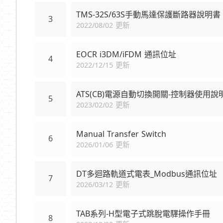
TMS-32S/63S手動馬達保護斷路器說明書
3
2022/08/02 更新
EOCR i3DM/iFDM 通訊位址
4
2022/12/15 更新
ATS(CB)電源自動切換開關-控制器使用說
5
2023/02/02 更新
Manual Transfer Switch
6
2026/01/06 更新
DT多迴路軌道式電表_Modbus通訊位址
7
2026/03/12 更新
TAB系列-H型電子式跳脫電驛操作手冊
8