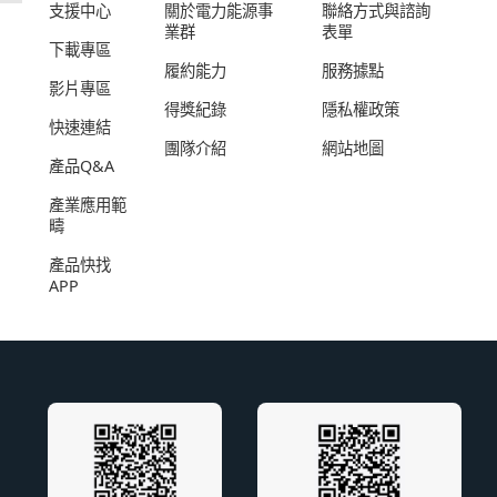
支援中心
關於電力能源事
聯絡方式與諮詢
業群
表單
下載專區
履約能力
服務據點
影片專區
得獎紀錄
隱私權政策
快速連結
團隊介紹
網站地圖
產品Q&A
產業應用範
疇
產品快找
APP