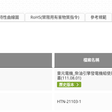
特性曲線圖
RoHS(禁限用有害物質指令)
參考規範
檔案名稱
東元電機_柴油引擎發電機組使
書(111.08.01)
歷史版本
HTN-21103-1