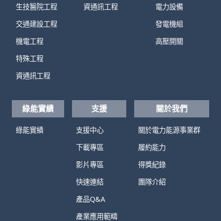
生技醫院工程
資通訊工程
電力設備
交通建設工程
發電機組
機電工程
高壓開關
特殊工程
資通訊工程
綠能實績
支援
關於我們
綠能實績
支援中心
關於電力能源事業群
下載專區
履約能力
影片專區
得獎紀錄
快速連結
團隊介紹
產品Q&A
產業應用範疇