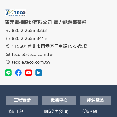
東元電機股份有限公司 電力能源事業群
886-2-2655-3333
886-2-2655-3415
115601台北市南港區三重路19-9號5樓
tecoie@teco.com.tw
tecoie.teco.com.tw
工程實績
數據中心
能源產品
綠能工程
團隊能力(獎牌)
低壓開關