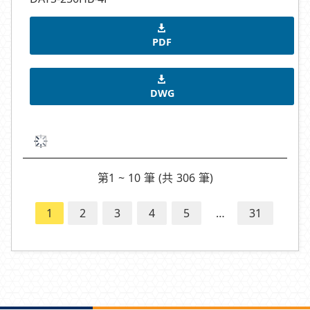
PDF
DWG
第1 ~ 10 筆 (共 306 筆)
1
2
3
4
5
…
31