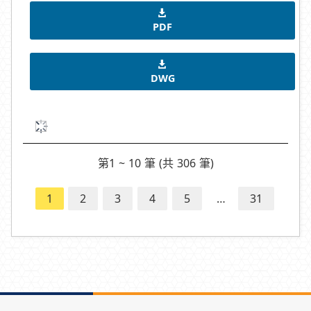
PDF
DWG
第1 ~ 10 筆 (共 306 筆)
1
2
3
4
5
…
31