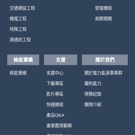
交通建設工程
發電機組
機電工程
高壓開關
特殊工程
資通訊工程
綠能實績
支援
關於我們
綠能實績
支援中心
關於電力能源事業群
下載專區
履約能力
影片專區
得獎紀錄
快速連結
團隊介紹
產品Q&A
產業應用範疇