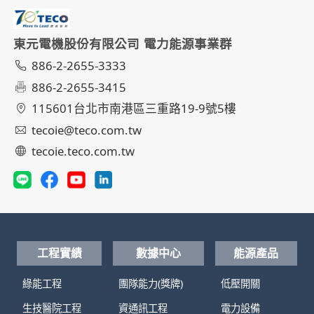
東元電機股份有限公司 電力能源事業群
886-2-2655-3333
886-2-2655-3415
115601台北市南港區三重路19-9號5樓
tecoie@teco.com.tw
tecoie.teco.com.tw
工程實績
數據中心
能源產品
綠能工程
團隊能力(獎牌)
低壓開關
生技醫院工程
資通訊工程
電力設備