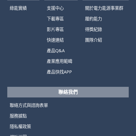
綠能實績
支援中心
關於電力能源事業群
下載專區
履約能力
影片專區
得獎紀錄
快速連結
團隊介紹
產品Q&A
產業應用範疇
產品快找APP
聯絡我們
聯絡方式與諮詢表單
服務據點
隱私權政策