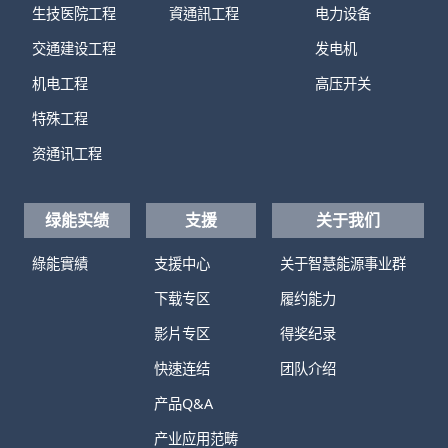
生技医院工程
資通訊工程
电力设备
交通建设工程
发电机
机电工程
高压开关
特殊工程
资通讯工程
绿能实绩
支援
关于我们
綠能實績
支援中心
关于智慧能源事业群
下载专区
履约能力
影片专区
得奖纪录
快速连结
团队介绍
产品Q&A
产业应用范畴