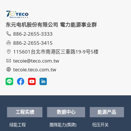
东元电机股份有限公司 電力能源事业群
886-2-2655-3333
886-2-2655-3415
115601台北市南港区三重路19-9号5楼
tecoie@teco.com.tw
tecoie.teco.com.tw
工程实绩
数据中心
能源产品
绿能工程
團隊能力(獎牌)
低压开关