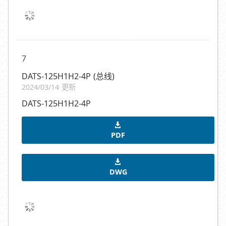
7
DATS-125H1H2-4P (总线)
2024/03/14 更新
DATS-125H1H2-4P
PDF
DWG