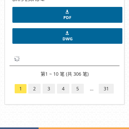
PDF
DWG
第1 ~ 10 笔 (共 306 笔)
1
2
3
4
5
…
31